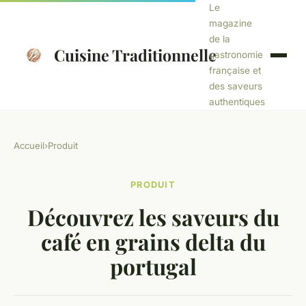
Le
magazine
de la
Cuisine Traditionnelle
gastronomie
française et
des saveurs
authentiques
Accueil
›
Produit
PRODUIT
Découvrez les saveurs du
café en grains delta du
portugal