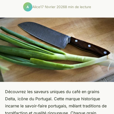
Alice
17 février 2026
8 min de lecture
A
Découvrez les saveurs uniques du café en grains
Delta, icône du Portugal. Cette marque historique
incarne le savoir-faire portugais, mêlant traditions de
torréfaction et qualité rigoureuse. Chaque grain