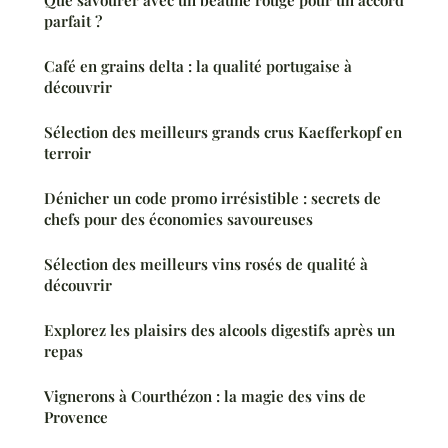
Que savourer avec un beaune rouge pour un accord
parfait ?
Café en grains delta : la qualité portugaise à
découvrir
Sélection des meilleurs grands crus Kaefferkopf en
terroir
Dénicher un code promo irrésistible : secrets de
chefs pour des économies savoureuses
Sélection des meilleurs vins rosés de qualité à
découvrir
Explorez les plaisirs des alcools digestifs après un
repas
Vignerons à Courthézon : la magie des vins de
Provence