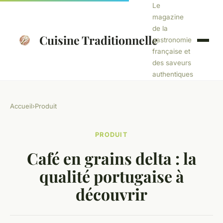
Le
magazine
de la
Cuisine Traditionnelle
gastronomie
française et
des saveurs
authentiques
Accueil
›
Produit
PRODUIT
Café en grains delta : la
qualité portugaise à
découvrir