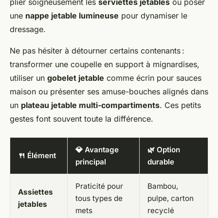
plier soigneusement les
serviettes jetables
ou poser
une
nappe jetable lumineuse
pour dynamiser le
dressage.
Ne pas hésiter à détourner certains contenants :
transformer une coupelle en support à mignardises,
utiliser un
gobelet jetable
comme écrin pour sauces
maison ou présenter ses amuse-bouches alignés dans
un
plateau jetable multi-compartiments
. Ces petits
gestes font souvent toute la différence.
💎 Avantage
🌿 Option
🍴 Élément
principal
durable
Praticité pour
Bambou,
Assiettes
tous types de
pulpe, carton
jetables
mets
recyclé