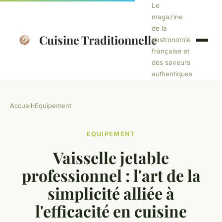
Le
magazine
de la
Cuisine Traditionnelle
gastronomie
française et
des saveurs
authentiques
Accueil
›
Equipement
EQUIPEMENT
Vaisselle jetable
professionnel : l'art de la
simplicité alliée à
l'efficacité en cuisine