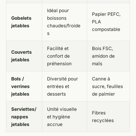
Idéal pour
Papier PEFC,
Gobelets
boissons
PLA
jetables
chaudes/froide
compostable
s
Facilité et
Bois FSC,
Couverts
confort de
amidon de
jetables
préhension
maïs
Bols /
Diversité pour
Canne à
verrines
entrées et
sucre, feuilles
jetables
desserts
de palmier
Serviettes/
Unité visuelle
Fibres
nappes
et hygiène
recyclées
jetables
accrue