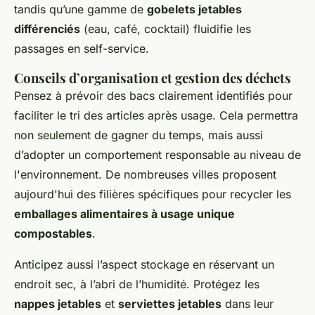
tandis qu’une gamme de
gobelets jetables
différenciés
(eau, café, cocktail) fluidifie les
passages en self-service.
Conseils d’organisation et gestion des déchets
Pensez à prévoir des bacs clairement identifiés pour
faciliter le tri des articles après usage. Cela permettra
non seulement de gagner du temps, mais aussi
d’adopter un comportement responsable au niveau de
l'environnement. De nombreuses villes proposent
aujourd'hui des filières spécifiques pour recycler les
emballages alimentaires à usage unique
compostables
.
Anticipez aussi l’aspect stockage en réservant un
endroit sec, à l’abri de l’humidité. Protégez les
nappes jetables
et
serviettes jetables
dans leur