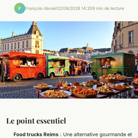
François-Xavier
02/06/2026 14:20
9 min de lecture
F
Le point essentiel
Food trucks Reims
: Une alternative gourmande et