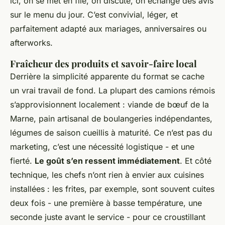
ici, on se met en file, on discute, on échange des avis
sur le menu du jour. C’est convivial, léger, et
parfaitement adapté aux mariages, anniversaires ou
afterworks.
Fraîcheur des produits et savoir-faire local
Derrière la simplicité apparente du format se cache
un vrai travail de fond. La plupart des camions rémois
s’approvisionnent localement : viande de bœuf de la
Marne, pain artisanal de boulangeries indépendantes,
légumes de saison cueillis à maturité. Ce n’est pas du
marketing, c’est une nécessité logistique - et une
fierté.
Le goût s’en ressent immédiatement
. Et côté
technique, les chefs n’ont rien à envier aux cuisines
installées : les frites, par exemple, sont souvent cuites
deux fois - une première à basse température, une
seconde juste avant le service - pour ce croustillant