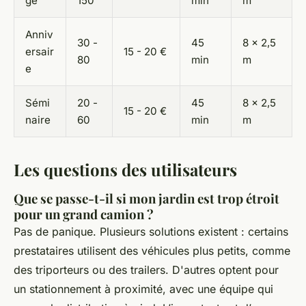
ge
150
min
m
Anniv
30 -
45
8 x 2,5
ersair
15 - 20 €
80
min
m
e
Sémi
20 -
45
8 x 2,5
15 - 20 €
naire
60
min
m
Les questions des utilisateurs
Que se passe-t-il si mon jardin est trop étroit
pour un grand camion ?
Pas de panique. Plusieurs solutions existent : certains
prestataires utilisent des véhicules plus petits, comme
des triporteurs ou des trailers. D'autres optent pour
un stationnement à proximité, avec une équipe qui