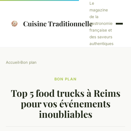
Le
magazine
de la
Cuisine Traditionnelle
gastronomie
française et
des saveurs
authentiques
Accueil
›
Bon plan
BON PLAN
Top 5 food trucks à Reims
pour vos événements
inoubliables